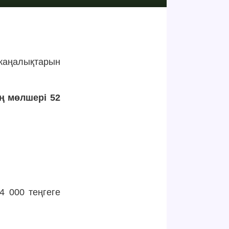
 жаңалықтарын
ң мөлшері 52
4 000 теңгеге