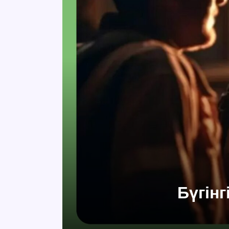
Бүгін