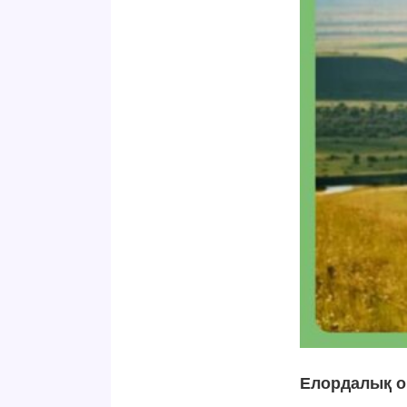
Елордалық о