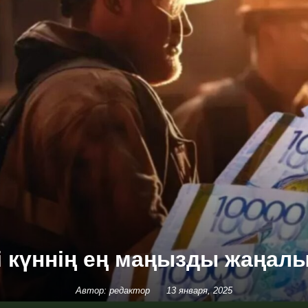
гі күннің ең маңызды жаңал
Автор: редактор
13 января, 2025