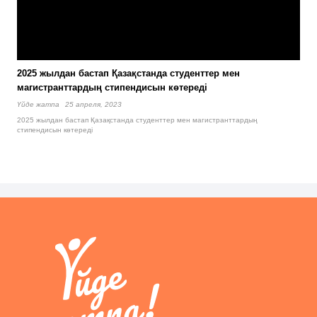
2025 жылдан бастап Қазақстанда студенттер мен
магистранттардың стипендисын көтереді
Үйде жатпа
25 апреля, 2023
2025 жылдан бастап Қазақстанда студенттер мен магистранттардың
стипендисын көтереді