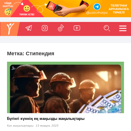
Метка:
Стипендия
Бүгінгі күннің ең маңызды жаңалықтары
Күн жаңалықтары
13 января, 2025