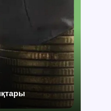
ықтары