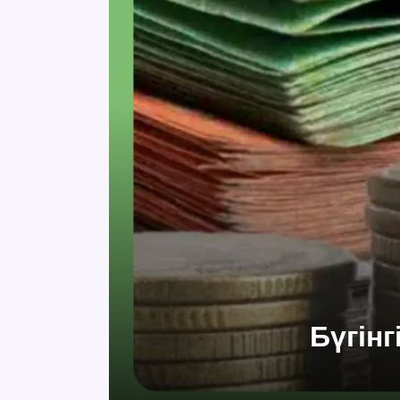
Бүгін