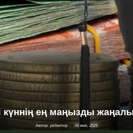
гі күннің ең маңызды жаңал
Автор: редактор
06 мая, 2025