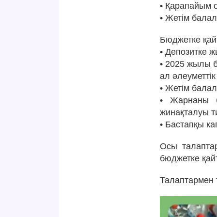
• Қарапайым о
• Жетім балал
Бюджетке қай
• Депозитке ж
• 2025 жылы б
ал әлеуметтік
• Жетім балал
• Жарнаны б
жинақталуы ти
• Бастапқы к
Осы талапта
бюджетке қа
Талаптармен 