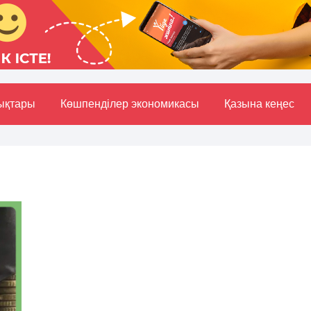
ықтары
Көшпенділер экономикасы
Қазына кеңес