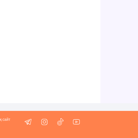
қ сайт