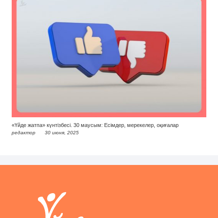
«Үйде жатпа» күнтізбесі. 30 маусым: Есімдер, мерекелер, оқиғалар
редактор
30 июня, 2025