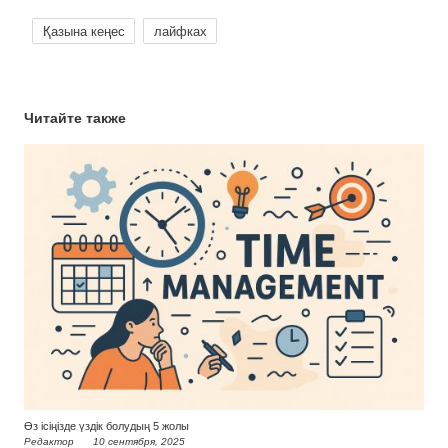
Қазына кеңес
лайфках
Читайте также
Өз ісіңізде үздік болудың 5 жолы
Редактор
10 сентября, 2025