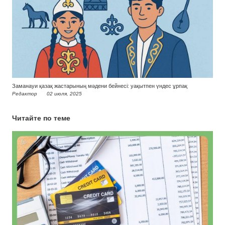
Заманауи қазақ жастарының мәдени бейнесі: уақытпен үндес ұрпақ
Редактор
02 июля, 2025
Читайте по теме