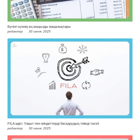
Бүгінгі күннің ең маңызды жаңалықтары
редактор
30 июня, 2025
FILA әдісі: Уақыт пен міндеттерді басқарудың тиімді тәсілі
редактор
30 июня, 2025