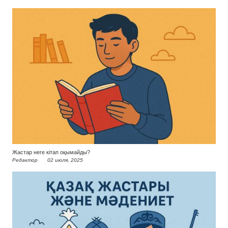
Жастар неге кітап оқымайды?
Редактор
02 июля, 2025