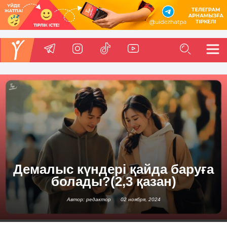
Демалыс күндері қайда баруға
болады?(2,3 қазан)
Автор: редактор
02 ноября, 2024