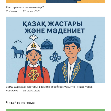
Жастар неге кітап оқымайды?
Редактор
02 июля, 2025
Заманауи қазақ жастарының мәдени бейнесі: уақытпен үндес ұрпақ
Редактор
02 июля, 2025
Читайте по теме