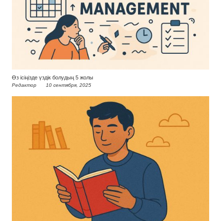
Өз ісіңізде үздік болудың 5 жолы
Редактор
10 сентября, 2025