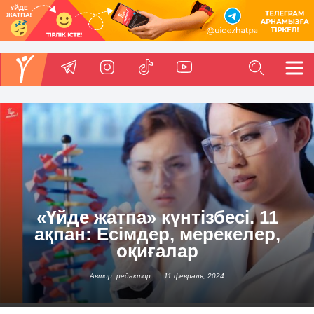
«Үйде жатпа» күнтізбесі. 11
ақпан: Есімдер, мерекелер,
оқиғалар
Автор: редактор
11 февраля, 2024