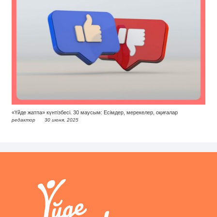
«Үйде жатпа» күнтізбесі. 30 маусым: Есімдер, мерекелер, оқиғалар
редактор
30 июня, 2025