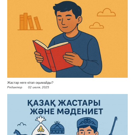
Жастар неге кітап оқымайды?
Редактор
02 июля, 2025