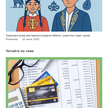
Заманауи қазақ жастарының мәдени бейнесі: уақытпен үндес ұрпақ
Редактор
02 июля, 2025
Читайте по теме