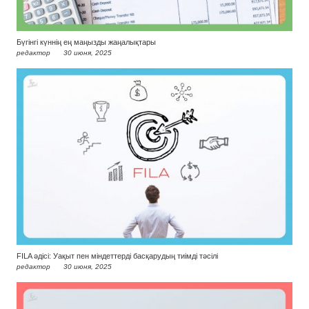
Бүгінгі күннің ең маңызды жаңалықтары
редактор
30 июня, 2025
FILA әдісі: Уақыт пен міндеттерді басқарудың тиімді тәсілі
редактор
30 июня, 2025