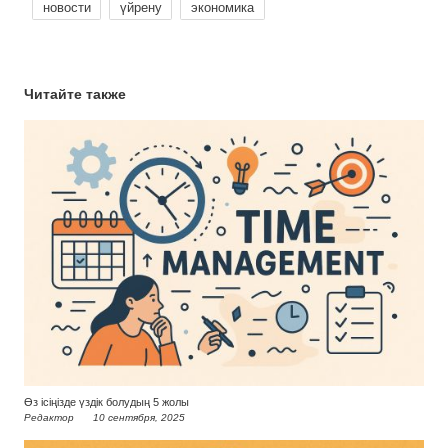
новости
үйрену
экономика
Читайте также
Өз ісіңізде үздік болудың 5 жолы
Редактор
10 сентября, 2025