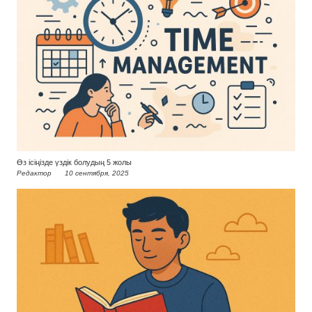
Өз ісіңізде үздік болудың 5 жолы
Редактор
10 сентября, 2025