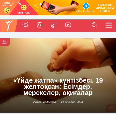
«Үйде жатпа» күнтізбесі. 19
желтоқсан: Есімдер,
мерекелер, оқиғалар
Автор: редактор
19 декабря, 2023