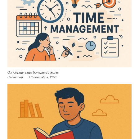
Өз ісіңізде үздік болудың 5 жолы
Редактор
10 сентября, 2025