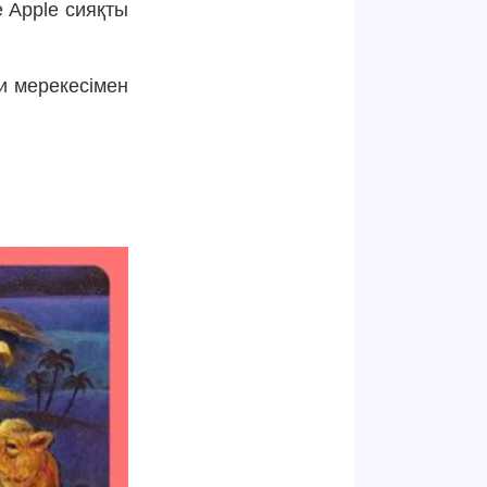
 Apple сияқты
и мерекесімен