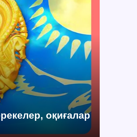
ерекелер, оқиғалар