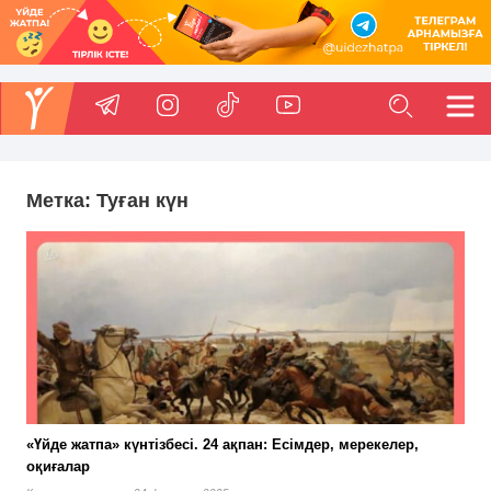
Метка:
Туған күн
«Үйде жатпа» күнтізбесі. 24 ақпан: Есімдер, мерекелер,
оқиғалар