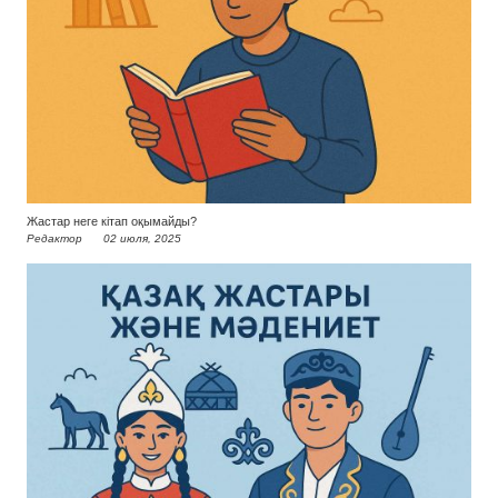
Жастар неге кітап оқымайды?
Редактор
02 июля, 2025