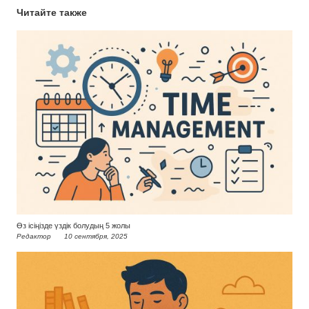
Читайте также
Өз ісіңізде үздік болудың 5 жолы
Редактор
10 сентября, 2025