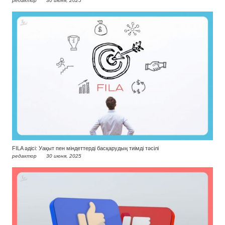
редактор
30 июня, 2025
FILA әдісі: Уақыт пен міндеттерді басқарудың тиімді тәсілі
редактор
30 июня, 2025