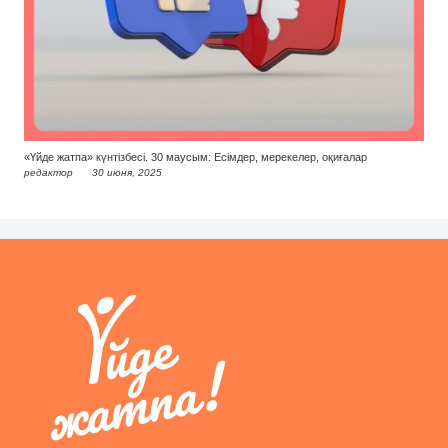
«Үйде жатпа» күнтізбесі. 30 маусым: Есімдер, мерекелер, оқиғалар
редактор
30 июня, 2025