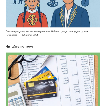
Заманауи қазақ жастарының мәдени бейнесі: уақытпен үндес ұрпақ
Редактор
02 июля, 2025
Читайте по теме