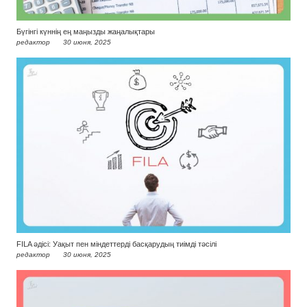
Бүгінгі күннің ең маңызды жаңалықтары
редактор
30 июня, 2025
FILA әдісі: Уақыт пен міндеттерді басқарудың тиімді тәсілі
редактор
30 июня, 2025