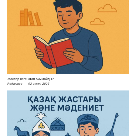
Жастар неге кітап оқымайды?
Редактор
02 июля, 2025