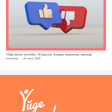
«Үйде жатпа» күнтізбесі. 30 маусым: Есімдер, мерекелер, оқиғалар
редактор
30 июня, 2025