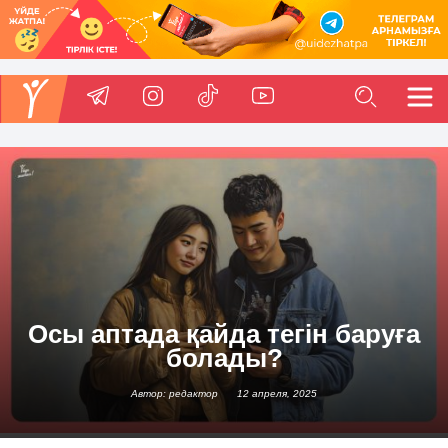
Осы аптада қайда тегін баруға
болады?
Автор: редактор
12 апреля, 2025