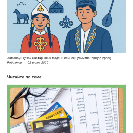
Заманауи қазақ жастарының мәдени бейнесі: уақытпен үндес ұрпақ
Редактор
02 июля, 2025
Читайте по теме