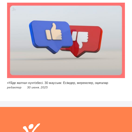
«Үйде жатпа» күнтізбесі. 30 маусым: Есімдер, мерекелер, оқиғалар
редактор
30 июня, 2025