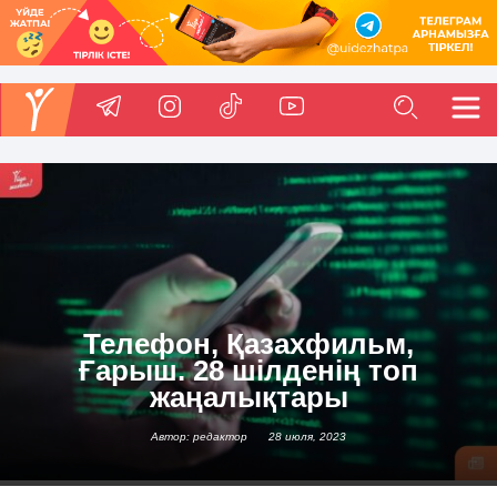
Телефон, Қазахфильм,
Ғарыш. 28 шілденің топ
жаңалықтары
Автор: редактор
28 июля, 2023