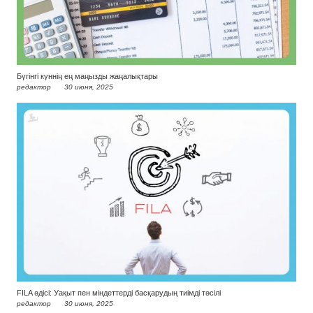
Бүгінгі күннің ең маңызды жаңалықтары
редактор
30 июня, 2025
FILA әдісі: Уақыт пен міндеттерді басқарудың тиімді тәсілі
редактор
30 июня, 2025