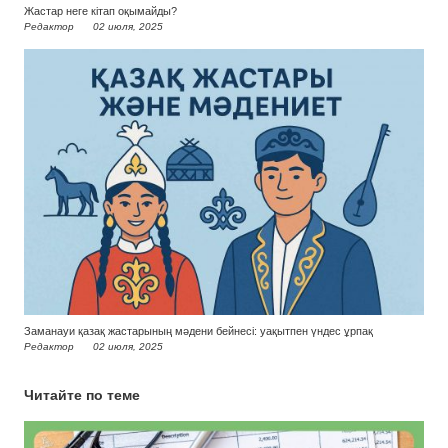
Жастар неге кітап оқымайды?
Редактор
02 июля, 2025
Заманауи қазақ жастарының мәдени бейнесі: уақытпен үндес ұрпақ
Редактор
02 июля, 2025
Читайте по теме