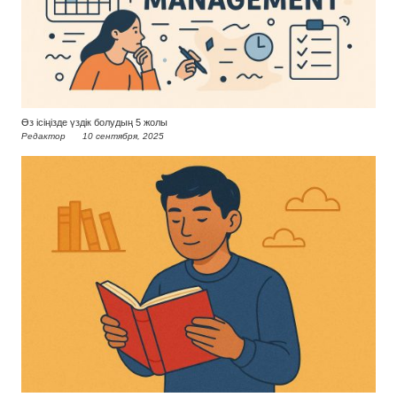
Өз ісіңізде үздік болудың 5 жолы
Редактор
10 сентября, 2025