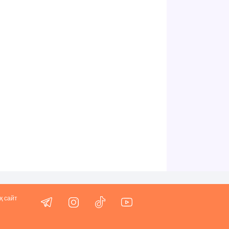
қ сайт