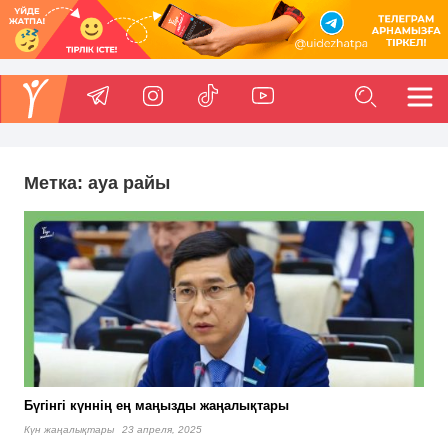
Метка:
ауа райы
Бүгінгі күннің ең маңызды жаңалықтары
Күн жаңалықтары
23 апреля, 2025