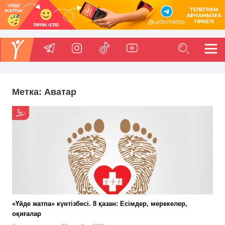
Метка:
Аватар
«Үйде жатпа» күнтізбесі. 8 қазан: Есімдер, мерекелер,
оқиғалар