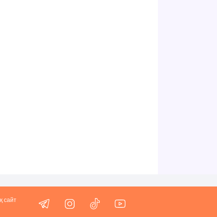
қ сайт