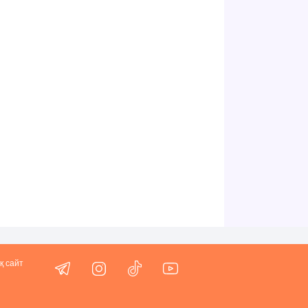
қ сайт