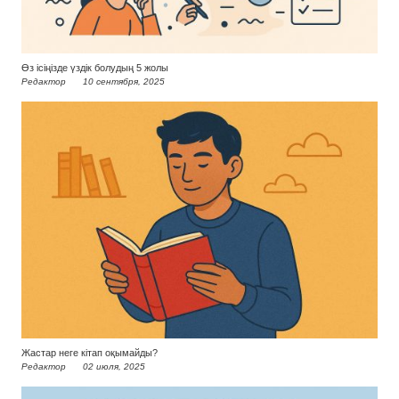
Өз ісіңізде үздік болудың 5 жолы
Редактор
10 сентября, 2025
Жастар неге кітап оқымайды?
Редактор
02 июля, 2025