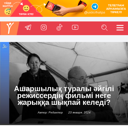
Ашаршылық туралы әйгілі
режиссердің фильмі неге
жарыққа шықпай келеді?
Автор: Редактор
23 января, 2024