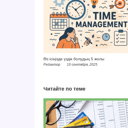
Өз ісіңізде үздік болудың 5 жолы
Редактор
10 сентября, 2025
Читайте по теме