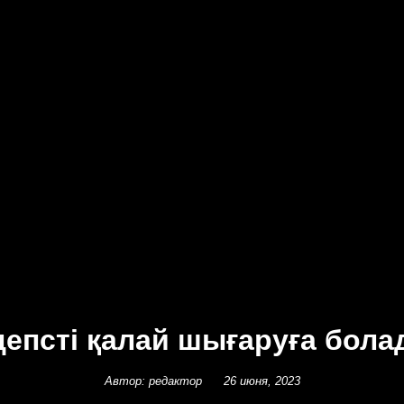
епсті қалай шығаруға бол
Автор: редактор
26 июня, 2023