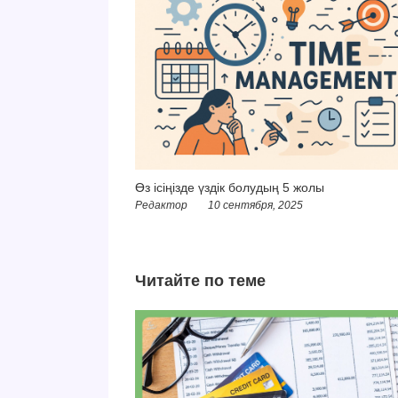
Өз ісіңізде үздік болудың 5 жолы
Редактор
10 сентября, 2025
Читайте по теме