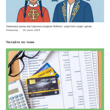
Заманауи қазақ жастарының мәдени бейнесі: уақытпен үндес ұрпақ
Редактор
02 июля, 2025
Читайте по теме