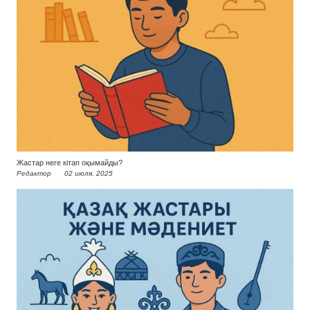
Жастар неге кітап оқымайды?
Редактор
02 июля, 2025