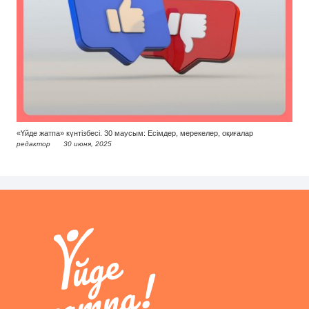
«Үйде жатпа» күнтізбесі. 30 маусым: Есімдер, мерекелер, оқиғалар
редактор
30 июня, 2025