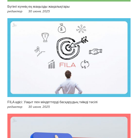
Бүгінгі күннің ең маңызды жаңалықтары
редактор
30 июня, 2025
FILA әдісі: Уақыт пен міндеттерді басқарудың тиімді тәсілі
редактор
30 июня, 2025