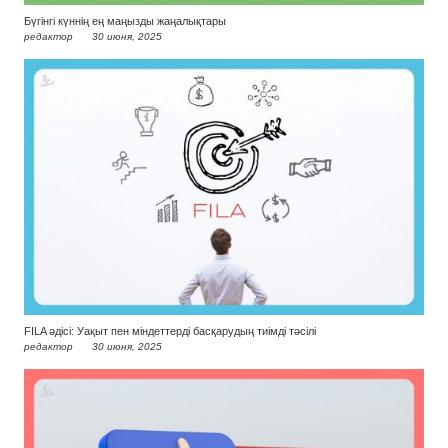
Бүгінгі күннің ең маңызды жаңалықтары
редактор
30 июня, 2025
FILA әдісі: Уақыт пен міндеттерді басқарудың тиімді тәсілі
редактор
30 июня, 2025