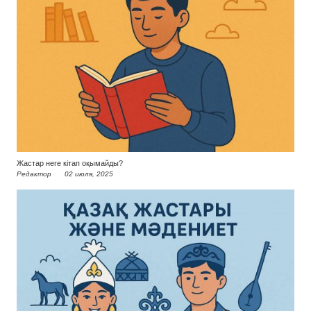
Жастар неге кітап оқымайды?
Редактор
02 июля, 2025