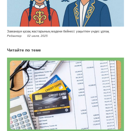
Заманауи қазақ жастарының мәдени бейнесі: уақытпен үндес ұрпақ
Редактор
02 июля, 2025
Читайте по теме