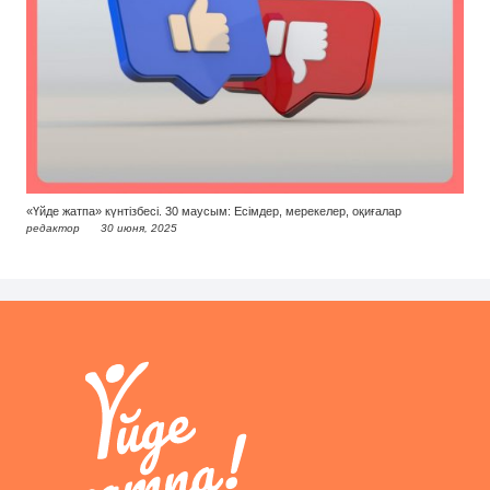
«Үйде жатпа» күнтізбесі. 30 маусым: Есімдер, мерекелер, оқиғалар
редактор
30 июня, 2025