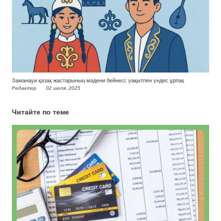
Заманауи қазақ жастарының мәдени бейнесі: уақытпен үндес ұрпақ
Редактор
02 июля, 2025
Читайте по теме