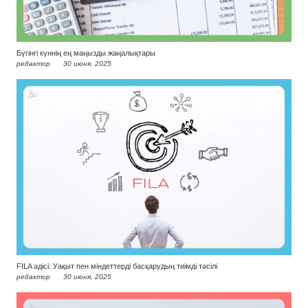
Бүгінгі күннің ең маңызды жаңалықтары
редактор
30 июня, 2025
FILA әдісі: Уақыт пен міндеттерді басқарудың тиімді тәсілі
редактор
30 июня, 2025