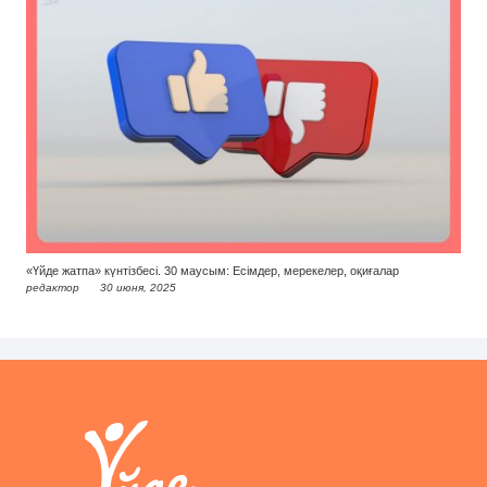
«Үйде жатпа» күнтізбесі. 30 маусым: Есімдер, мерекелер, оқиғалар
редактор
30 июня, 2025