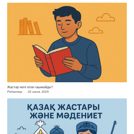
Жастар неге кітап оқымайды?
Редактор
02 июля, 2025