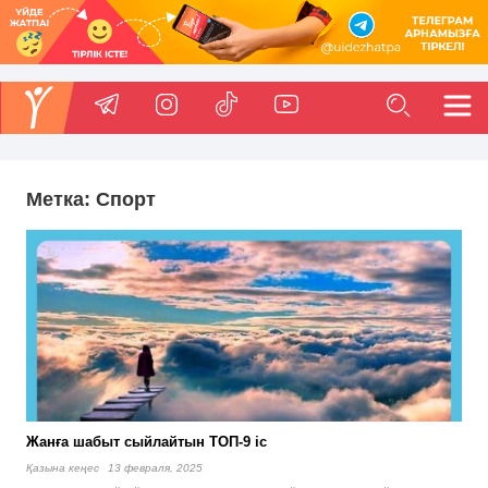
Метка:
Спорт
Жанға шабыт сыйлайтын ТОП-9 іс
Қазына кеңес
13 февраля, 2025