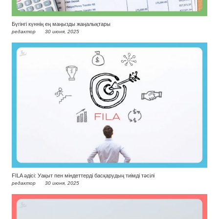
Бүгінгі күннің ең маңызды жаңалықтары
редактор
30 июня, 2025
FILA әдісі: Уақыт пен міндеттерді басқарудың тиімді тәсілі
редактор
30 июня, 2025