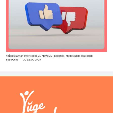
«Үйде жатпа» күнтізбесі. 30 маусым: Есімдер, мерекелер, оқиғалар
редактор
30 июня, 2025