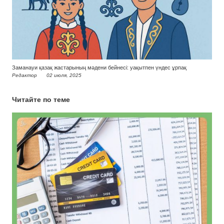
Заманауи қазақ жастарының мәдени бейнесі: уақытпен үндес ұрпақ
Редактор
02 июля, 2025
Читайте по теме