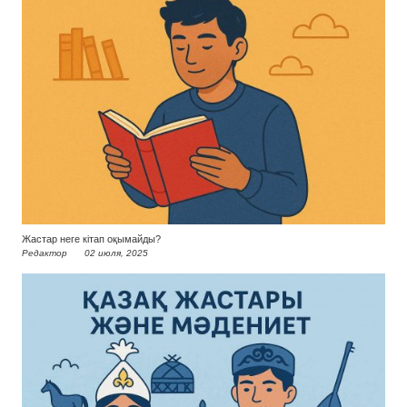
Жастар неге кітап оқымайды?
Редактор
02 июля, 2025