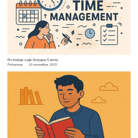
Өз ісіңізде үздік болудың 5 жолы
Редактор
10 сентября, 2025