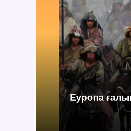
Еуропа ғалы