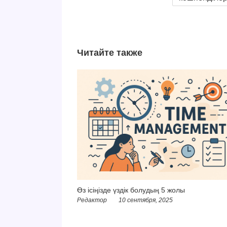
Читайте также
Өз ісіңізде үздік болудың 5 жолы
Редактор
10 сентября, 2025