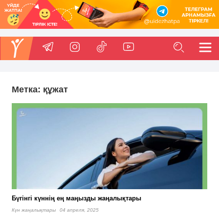
Метка:
құжат
Бүгінгі күннің ең маңызды жаңалықтары
Күн жаңалықтары
04 апреля, 2025